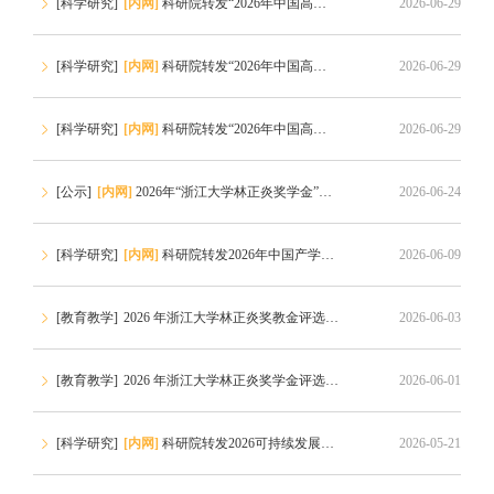
[科学研究]
[内网]
科研院转发“2026年中国高校产学研创新基金-多医云在线医疗数字化专项（二期）申请指南”的通知
2026-06-29
[科学研究]
[内网]
科研院转发“2026年中国高校产学研创新基金-云中大学项目（三期）申请指南”的通知
2026-06-29
[
[科学研究]
[内网]
科研院转发“2026年中国高校产学研创新基金-未来教育专项申请指南”的通知
2026-06-29
[
[公示]
[内网]
2026年“浙江大学林正炎奖学金”获奖名单公示
2026-06-24
[
[科学研究]
[内网]
科研院转发2026年中国产学研合作促进会科技创新奖申报通知
2026-06-09
[
[教育教学]
2026 年浙江大学林正炎奖教金评选通知
2026-06-03
[
[教育教学]
2026 年浙江大学林正炎奖学金评选通知
2026-06-01
[
[科学研究]
[内网]
科研院转发2026可持续发展青年科学家奖申报通知
2026-05-21
[