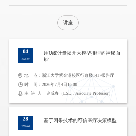
讲座
04
用U统计量揭开大模型推理的神秘面
纱
2026-07
地 点：浙江大学紫金港校区行政楼1417报告厅
时 间：2026年7月4日16:00
主 讲 人：史成春（LSE，Associate Professor）
28
基于因果技术的可信医疗决策模型
2026-06