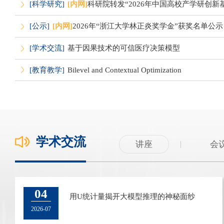
[科学研究]
[内网]
科研院转发“2026年中国高校产学研创新
[公示]
[内网]
2026年“浙江大学林正炎奖学金”获奖名单公示
[学术交流]
基于因果技术的可信医疗决策模型
[教育教学]
Bilevel and Contextual Optimization
学术交流
讲座
会
11
04
第三届全国统计与数据科学联合会议
用U统计量揭开大模型推理的神秘面纱
2025-07
2026-07