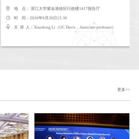
地 点： 浙大圆正启真水晶酒店（古墩路671号）
地 点： 浙江大学紫金港校区行政楼1417报告厅
时 间：2024年9月22日09:30-17:00
时 间：2026年6月26日15:30
主 讲 人：
主 讲 人：Xiaodong Li（UC Davis，Associate professor）
更多