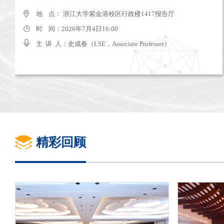
地 点： 杭州太虚湖假日酒店
地 点： 浙江大学紫金港校区行政楼1417报告厅
时 间：2025年7月11日-13日
时 间：2026年7月4日16:00
主 讲 人：
主 讲 人：史成春（LSE，Associate Professor）
精彩回顾