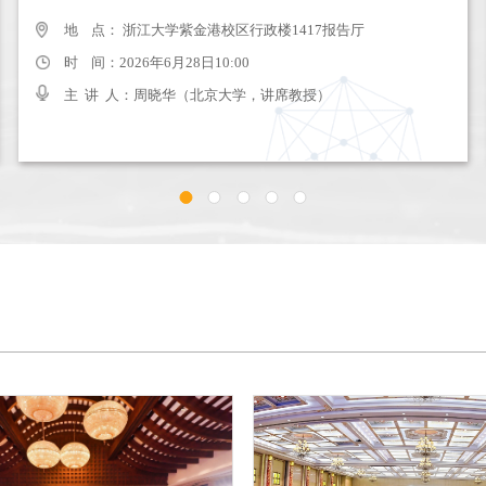
地 点： 浙江大学紫金港校区行政楼1417报告厅
地 点： 浙江大学紫金港校区行政楼1417报告厅
时 间：2025年5月26日9:00-10:30
时 间：2026年6月28日10:00
主 讲 人：吴正楷、申百宁、张艳
主 讲 人：周晓华（北京大学，讲席教授）