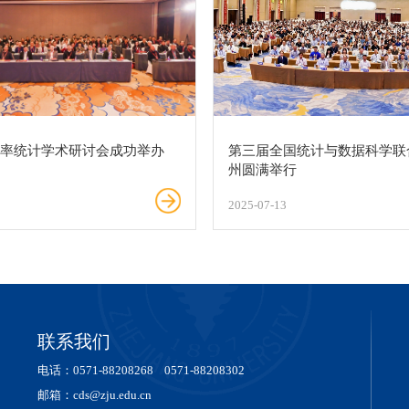
概率统计学术研讨会成功举办
第三届全国统计与数据科学联
州圆满举行
2025-07-13
联系我们
电话：0571-88208268 0571-88208302
邮箱：cds@zju.edu.cn