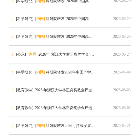
[科学研究]
[内网]
科研院转发“2026年中国高校产学研创新基金-多医云在线医疗数字化专项（二期）申请指南”的通知
2026-06-29
[科学研究]
[内网]
科研院转发“2026年中国高校产学研创新基金-云中大学项目（三期）申请指南”的通知
2026-06-29
[
[科学研究]
[内网]
科研院转发“2026年中国高校产学研创新基金-未来教育专项申请指南”的通知
2026-06-29
[
[公示]
[内网]
2026年“浙江大学林正炎奖学金”获奖名单公示
2026-06-24
[
[科学研究]
[内网]
科研院转发2026年中国产学研合作促进会科技创新奖申报通知
2026-06-09
[
[教育教学]
2026 年浙江大学林正炎奖教金评选通知
2026-06-03
[
[教育教学]
2026 年浙江大学林正炎奖学金评选通知
2026-06-01
[
[科学研究]
[内网]
科研院转发2026可持续发展青年科学家奖申报通知
2026-05-21
[