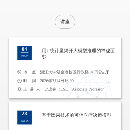
讲座
04
用U统计量揭开大模型推理的神秘面
纱
2026-07
地 点：浙江大学紫金港校区行政楼1417报告厅
时 间：2026年7月4日16:00
主 讲 人：史成春（LSE，Associate Professor）
28
基于因果技术的可信医疗决策模型
2026-06