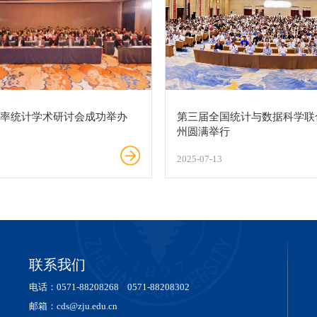
概率统计学术研讨会成功举办
第三届全国统计与数据科学联
州圆满举行
2025-07-13
联系我们
电话：0571-88208268 0571-88208302
邮箱：cds@zju.edu.cn