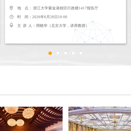
地 点： 浙江大学紫金港校区行政楼1417报告厅
地 点： 浙江大学紫金港校区行政楼1417报告厅
时 间：2025年5月26日9:00-10:30
时 间：2026年6月28日10:00
主 讲 人：吴正楷、申百宁、张艳
主 讲 人：周晓华（北京大学，讲席教授）