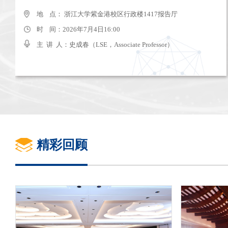
地 点： 杭州太虚湖假日酒店
地 点： 浙江大学紫金港校区行政楼1417报告厅
时 间：2025年7月11日-13日
时 间：2026年7月4日16:00
主 讲 人：
主 讲 人：史成春（LSE，Associate Professor）
精彩回顾