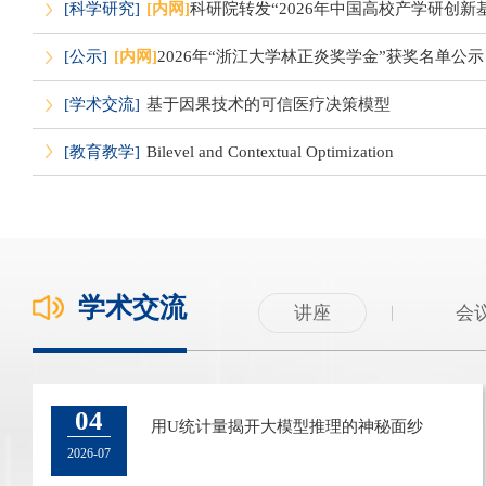
[科学研究]
[内网]
科研院转发“2026年中国高校产学研创新
[公示]
[内网]
2026年“浙江大学林正炎奖学金”获奖名单公示
[学术交流]
基于因果技术的可信医疗决策模型
[教育教学]
Bilevel and Contextual Optimization
学术交流
讲座
会
11
04
第三届全国统计与数据科学联合会议
用U统计量揭开大模型推理的神秘面纱
2025-07
2026-07