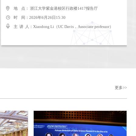
地 点： 浙大圆正启真水晶酒店（古墩路671号）
地 点： 浙江大学紫金港校区行政楼1417报告厅
时 间：2024年9月22日09:30-17:00
时 间：2026年6月26日15:30
主 讲 人：
主 讲 人：Xiaodong Li（UC Davis，Associate professor）
更多