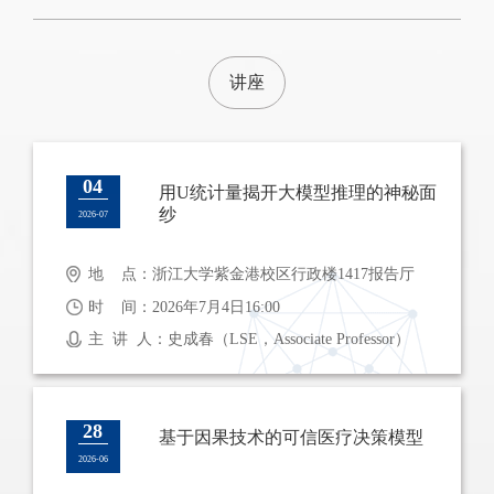
讲座
04
用U统计量揭开大模型推理的神秘面
纱
2026-07
地 点：浙江大学紫金港校区行政楼1417报告厅
时 间：2026年7月4日16:00
主 讲 人：史成春（LSE，Associate Professor）
28
基于因果技术的可信医疗决策模型
2026-06