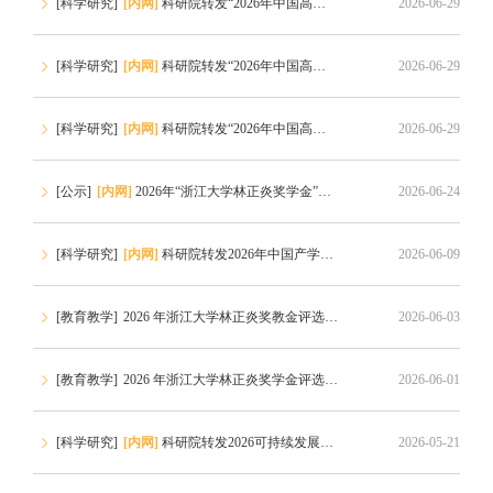
[科学研究]
[内网]
科研院转发“2026年中国高校产学研创新基金-多医云在线医疗数字化专项（二期）申请指南”的通知
2026-06-29
[科学研究]
[内网]
科研院转发“2026年中国高校产学研创新基金-云中大学项目（三期）申请指南”的通知
2026-06-29
[
[科学研究]
[内网]
科研院转发“2026年中国高校产学研创新基金-未来教育专项申请指南”的通知
2026-06-29
[
[公示]
[内网]
2026年“浙江大学林正炎奖学金”获奖名单公示
2026-06-24
[
[科学研究]
[内网]
科研院转发2026年中国产学研合作促进会科技创新奖申报通知
2026-06-09
[
[教育教学]
2026 年浙江大学林正炎奖教金评选通知
2026-06-03
[
[教育教学]
2026 年浙江大学林正炎奖学金评选通知
2026-06-01
[
[科学研究]
[内网]
科研院转发2026可持续发展青年科学家奖申报通知
2026-05-21
[