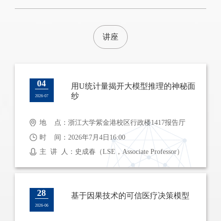
讲座
04
用U统计量揭开大模型推理的神秘面
纱
2026-07
地 点：浙江大学紫金港校区行政楼1417报告厅
时 间：2026年7月4日16:00
主 讲 人：史成春（LSE，Associate Professor）
28
基于因果技术的可信医疗决策模型
2026-06