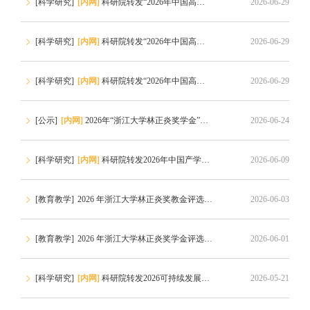
[科学研究]
[内网]
科研院转发“2026年中国高校产学研创新基金-多医云在线医疗数字化专项（二期）申请指南”的通知
2026-06-29
[科学研究]
[内网]
科研院转发“2026年中国高校产学研创新基金-云中大学项目（三期）申请指南”的通知
2026-06-29
[
[科学研究]
[内网]
科研院转发“2026年中国高校产学研创新基金-未来教育专项申请指南”的通知
2026-06-29
[
[公示]
[内网]
2026年“浙江大学林正炎奖学金”获奖名单公示
2026-06-24
[
[科学研究]
[内网]
科研院转发2026年中国产学研合作促进会科技创新奖申报通知
2026-06-09
[
[教育教学]
2026 年浙江大学林正炎奖教金评选通知
2026-06-03
[
[教育教学]
2026 年浙江大学林正炎奖学金评选通知
2026-06-01
[
[科学研究]
[内网]
科研院转发2026可持续发展青年科学家奖申报通知
2026-05-21
[