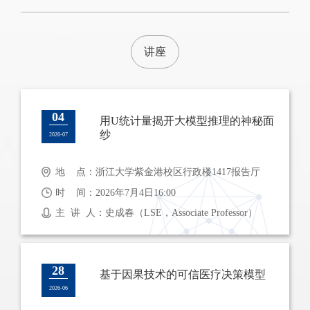
讲座
04
用U统计量揭开大模型推理的神秘面
纱
2026-07
地 点：浙江大学紫金港校区行政楼1417报告厅
时 间：2026年7月4日16:00
主 讲 人：史成春（LSE，Associate Professor）
28
基于因果技术的可信医疗决策模型
2026-06