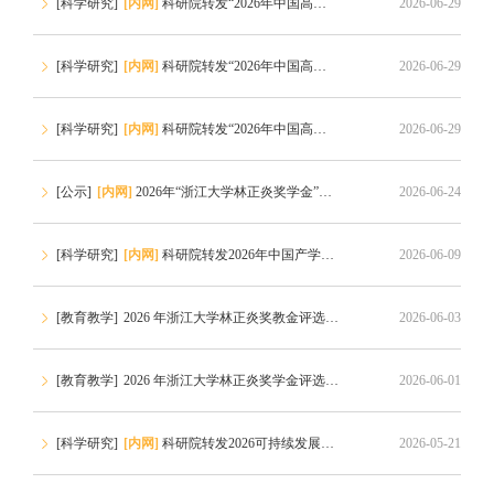
[科学研究]
[内网]
科研院转发“2026年中国高校产学研创新基金-多医云在线医疗数字化专项（二期）申请指南”的通知
2026-06-29
[科学研究]
[内网]
科研院转发“2026年中国高校产学研创新基金-云中大学项目（三期）申请指南”的通知
2026-06-29
[
[科学研究]
[内网]
科研院转发“2026年中国高校产学研创新基金-未来教育专项申请指南”的通知
2026-06-29
[
[公示]
[内网]
2026年“浙江大学林正炎奖学金”获奖名单公示
2026-06-24
[
[科学研究]
[内网]
科研院转发2026年中国产学研合作促进会科技创新奖申报通知
2026-06-09
[
[教育教学]
2026 年浙江大学林正炎奖教金评选通知
2026-06-03
[
[教育教学]
2026 年浙江大学林正炎奖学金评选通知
2026-06-01
[
[科学研究]
[内网]
科研院转发2026可持续发展青年科学家奖申报通知
2026-05-21
[