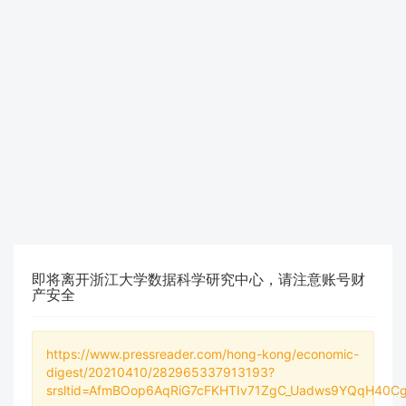
即将离开浙江大学数据科学研究中心，请注意账号财
产安全
https://www.pressreader.com/hong-kong/economic-
digest/20210410/282965337913193?
srsltid=AfmBOop6AqRiG7cFKHTIv71ZgC_Uadws9YQqH40C