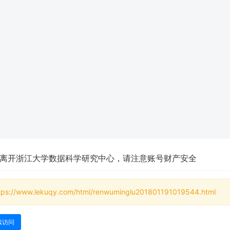
离开浙江大学数据科学研究中心，请注意账号财产安全
tps://www.lekuqy.com/html/renwuminglu201801191019544.html
续访问