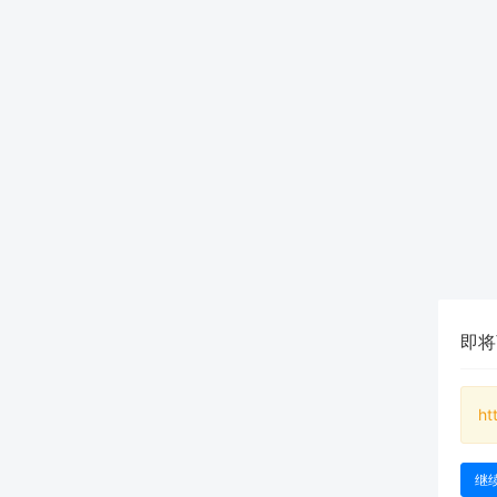
即将
ht
继