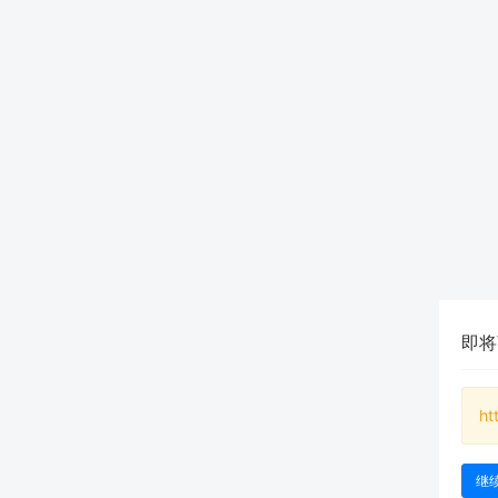
即将
ht
继