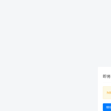
即将
ht
继