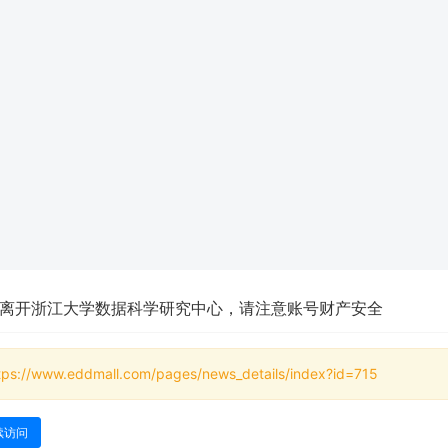
离开浙江大学数据科学研究中心，请注意账号财产安全
tps://www.eddmall.com/pages/news_details/index?id=715
续访问