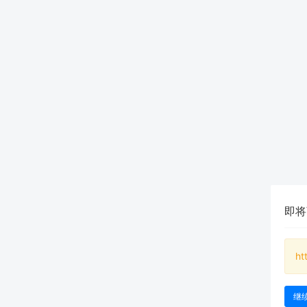
即将
ht
继