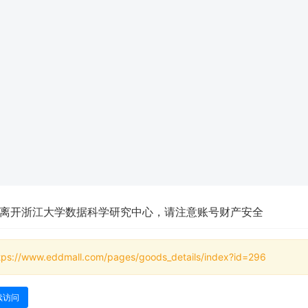
离开浙江大学数据科学研究中心，请注意账号财产安全
tps://www.eddmall.com/pages/goods_details/index?id=296
续访问