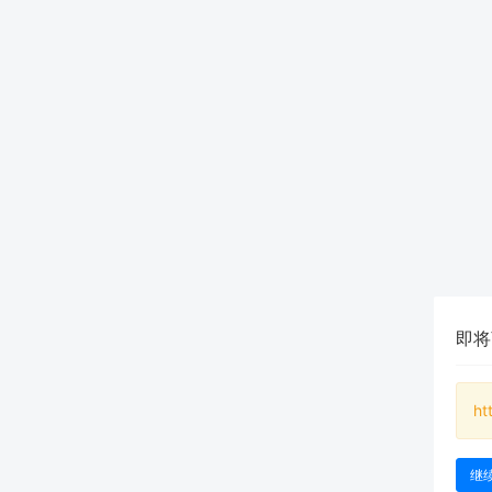
即将
ht
继