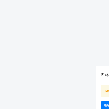
即将
ht
继