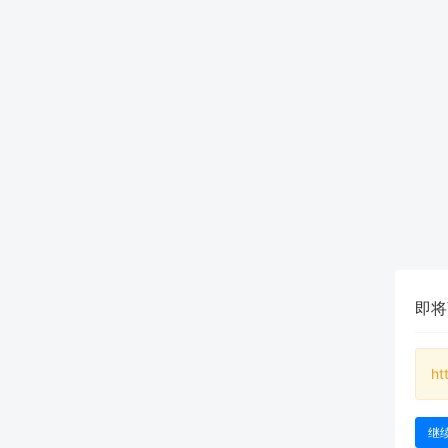
即将
ht
继