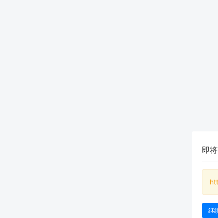
即将
ht
继