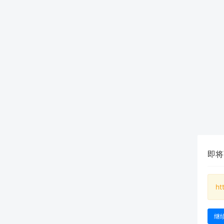
即将
ht
继