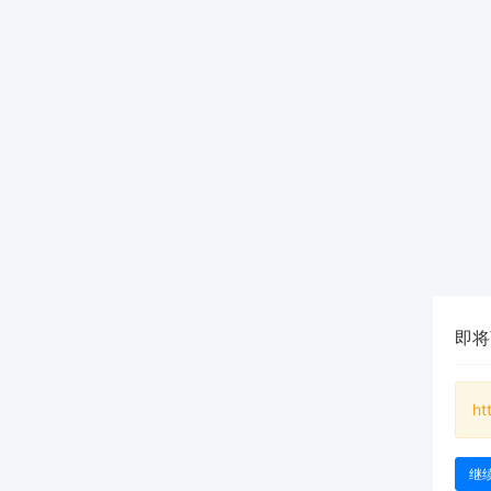
即将
ht
继