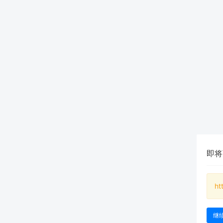
即将
ht
继