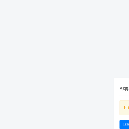
即将
ht
继