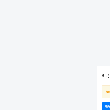
即将
ht
继