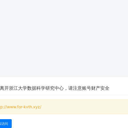
离开浙江大学数据科学研究中心，请注意账号财产安全
tp://www.for-kvth.xyz/
续访问